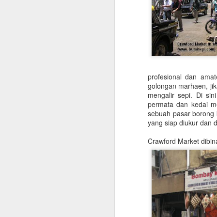
profesional dan amat
golongan marhaen, jik
mengalir sepi. Di si
permata dan kedai me
sebuah pasar borong ka
yang siap diukur dan 
Crawford Market dibin